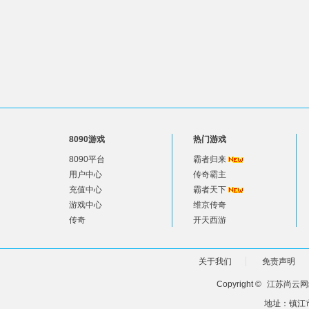
8090游戏
热门游戏
8090平台
霸者归来
用户中心
传奇霸主
充值中心
霸者天下
游戏中心
维京传奇
传奇
开天西游
关于我们
免责声明
Copyright ©
江苏尚云网
地址：镇江市