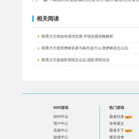
相关阅读
暗黑大天使如何成功交易 市场交易攻略解析
暗黑大天使噩梦峡谷参与条件是什么 噩梦峡谷怎么玩
暗黑大天使战阶系统怎么玩 战阶系统玩法
8090游戏
热门游戏
8090平台
霸者归来
用户中心
传奇霸主
充值中心
霸者天下
游戏中心
维京传奇