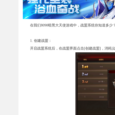
在我们8090暗黑大天使游戏中，战盟系统你知道多少
1. 创建战盟：
开启战盟系统后，在战盟界面点击[创建战盟]，消耗[战