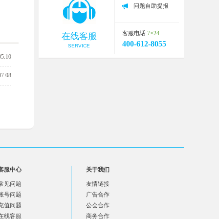
问题自助提报
客服电话
7×24
在线客服
400-612-8055
SERVICE
05.10
07.08
客服中心
关于我们
常见问题
友情链接
账号问题
广告合作
充值问题
公会合作
在线客服
商务合作