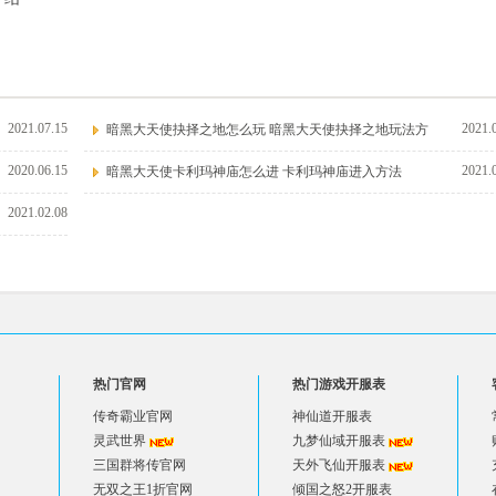
2021.07.15
2021.
暗黑大天使抉择之地怎么玩 暗黑大天使抉择之地玩法方
2020.06.15
2021.
暗黑大天使卡利玛神庙怎么进 卡利玛神庙进入方法
2021.02.08
热门官网
热门游戏开服表
传奇霸业官网
神仙道开服表
灵武世界
九梦仙域开服表
三国群将传官网
天外飞仙开服表
无双之王1折官网
倾国之怒2开服表