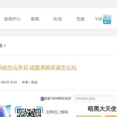
游戏中心
新闻
礼包
充值
VIP
略
>
系统怎么开启 战盟系统应该怎么玩
-08-03 16:34
作者：秩名
搜索"8090网页游戏"
暗黑大天使
立即扫二维码