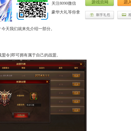
关注8090微信
豪华大礼等你拿
？今天我们就来先介绍一部分。
盟令]即可拥有属于自己的战盟。