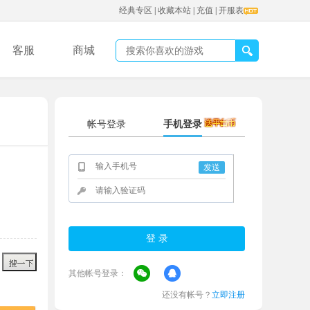
经典专区
|
收藏本站
|
充值
|
开服表
客服
商城
帐号登录
手机登录
发送
其他帐号登录：
还没有帐号？
立即注册