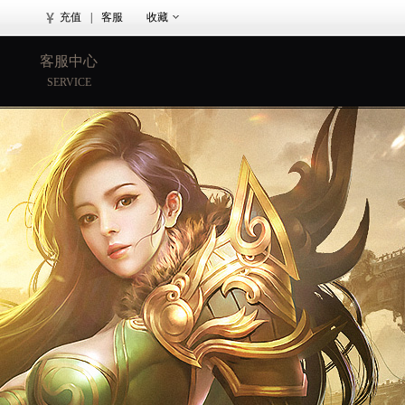
充值
|
客服
收藏
客服中心
SERVICE