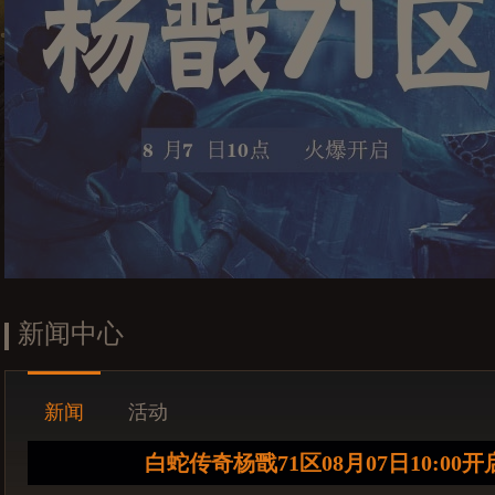
新闻中心
新闻
活动
白蛇传奇杨戬71区08月07日10:00开