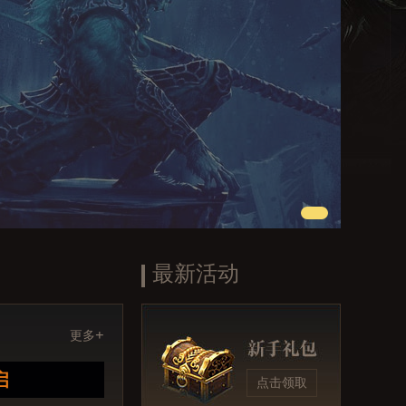
最新活动
+
更多
启
点击领取