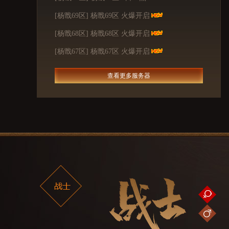
[杨戬69区] 杨戬69区 火爆开启
[杨戬68区] 杨戬68区 火爆开启
[杨戬67区] 杨戬67区 火爆开启
查看更多服务器