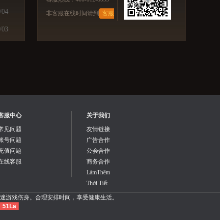
/04
非客服在线时间请到
客服
中心
提交
/03
客服中心
关于我们
常见问题
友情链接
账号问题
广告合作
充值问题
公会合作
在线客服
商务合作
LàmThêm
Thời Tiết
迷游戏伤身。合理安排时间，享受健康生活。
51La