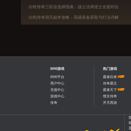
白蛇传奇三职业选择指南：战士法师道士全面对比
白蛇传奇洞天副本攻略：高级装备获取与打法详解
8090游戏
热门游戏
8090平台
霸者归来
用户中心
传奇霸主
充值中心
霸者天下
游戏中心
维京传奇
传奇
开天西游
软
苏