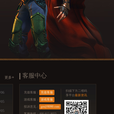
客服中心
+
更多
扫描下方二维码
/06
充值客服：
充值客服
享平台
最新资讯
游戏客服：
游戏客服
/05
投诉意见：
gm@8090.com
/05
客服热线：400-612-8055