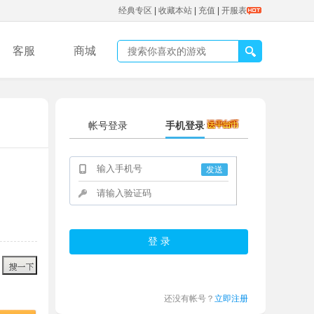
经典专区
|
收藏本站
|
充值
|
开服表
客服
商城
帐号登录
手机登录
发送
还没有帐号？
立即注册