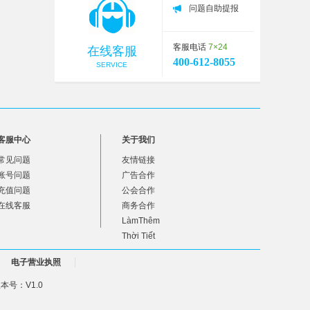
问题自助提报
客服电话
7×24
在线客服
400-612-8055
SERVICE
客服中心
关于我们
常见问题
友情链接
账号问题
广告合作
充值问题
公会合作
在线客服
商务合作
LàmThêm
Thời Tiết
电子营业执照
号：V1.0