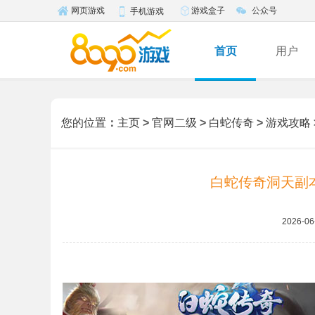
游戏盒子
公众号
网页游戏
手机游戏
首页
用户
您的位置
：
主页
>
官网二级
>
白蛇传奇
>
游戏攻略
白蛇传奇洞天副
2026-06