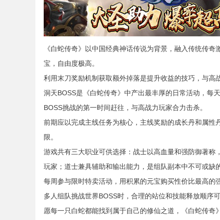
《白蛇传奇》以中国经典神话传说为背景，融入传统传奇
宝，自由度极高。
利用末刀奖励机制获取额外掉落是提升收益的技巧，与高
洞天BOSS是《白蛇传奇》中产出最丰厚的日常活动，每天6
BOSS挑战的第一时间赶往，与高战力玩家合力击杀。
前期应以完成主线任务为核心，主线奖励的成长丹和属性
限。
游戏共有三大职业可供选择：战士以高血量和强防御著称，
玩家；道士兼具辅助和输出能力，是组队副本中不可或缺
每周参与限时特卖活动，用积累的元宝购买性价比最高的
多人组队挑战世界BOSS时，合理的站位和技能释放顺序
愿每一只白蛇都能找到属于自己的修仙之道，《白蛇传奇