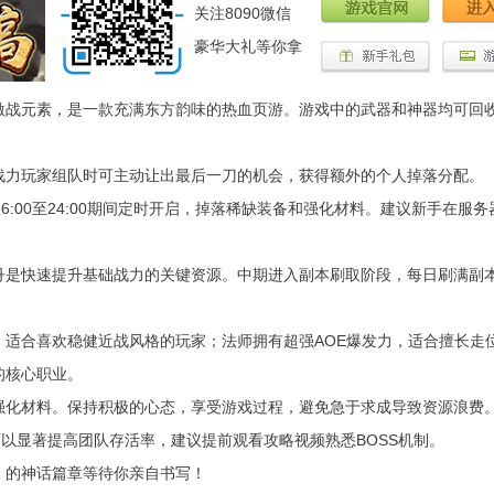
关注8090微信
豪华大礼等你拿
激战元素，是一款充满东方韵味的热血页游。游戏中的武器和神器均可回
战力玩家组队时可主动让出最后一刀的机会，获得额外的个人掉落分配。
:00至24:00期间定时开启，掉落稀缺装备和强化材料。建议新手在服务
丹是快速提升基础战力的关键资源。中期进入副本刷取阶段，每日刷满副
适合喜欢稳健近战风格的玩家；法师拥有超强AOE爆发力，适合擅长走
的核心职业。
强化材料。保持积极的心态，享受游戏过程，避免急于求成导致资源浪费
可以显著提高团队存活率，建议提前观看攻略视频熟悉BOSS机制。
》的神话篇章等待你亲自书写！