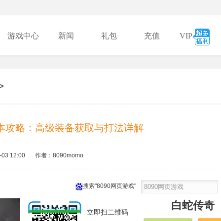
游戏中心
新闻
礼包
充值
VIP
>
本攻略：高级装备获取与打法详解
-03 12:00
作者：8090momo
搜索"8090网页游戏"
白蛇传奇
立即扫二维码