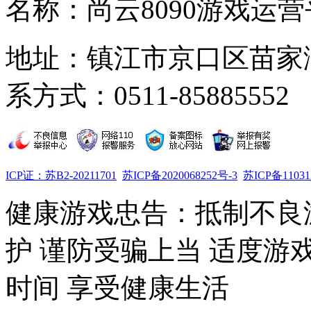
名称：尚云8090游戏运营
地址：镇江市京口区苗家湾
系方式：0511-85885552
ICP证：苏B2-20211701
苏ICP备2020068252号-3
苏ICP备11031
健康游戏忠告：抵制不良
护 谨防受骗上当 适度游
时间 享受健康生活