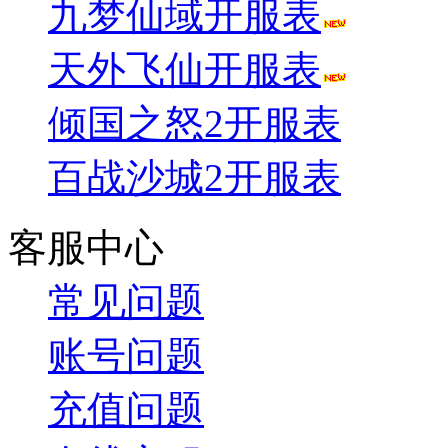
九梦仙域开服表
天外飞仙开服表
倾国之怒2开服表
百战沙城2开服表
客服中心
常见问题
账号问题
充值问题