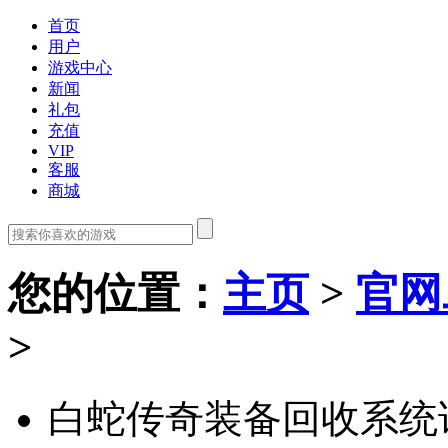
首页
用户
游戏中心
新闻
礼包
充值
VIP
客服
商城
您的位置
：
主页
>
官网
>
白蛇传奇装备回收系统