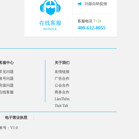
问题自助提报
客服电话
7×24
在线客服
400-612-8055
SERVICE
客服中心
关于我们
常见问题
友情链接
账号问题
广告合作
充值问题
公会合作
在线客服
商务合作
LàmThêm
Thời Tiết
电子营业执照
号：V1.0