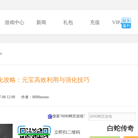
游戏中心
新闻
礼包
充值
VIP
>
化攻略：元宝高效利用与强化技巧
7-06 12:00
作者：8090momo
搜索"8090网页游戏"
白蛇传奇
立即扫二维码