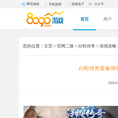
游戏盒子
公众号
网页游戏
手机游戏
首页
用户
您的位置
：
主页
>
官网二级
>
白蛇传奇
>
游戏攻略
白蛇传奇装备强
2026-0