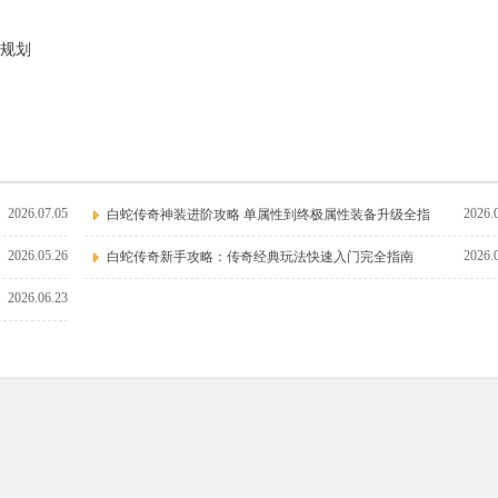
规划
2026.07.05
2026.
白蛇传奇神装进阶攻略 单属性到终极属性装备升级全指
2026.05.26
2026.
白蛇传奇新手攻略：传奇经典玩法快速入门完全指南
2026.06.23