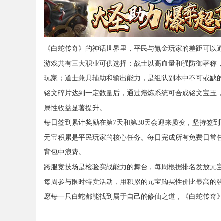
《白蛇传奇》的神话世界里，平民与氪金玩家的差距可以
游戏共有三大职业可供选择：战士以高血量和强防御著称，
玩家；道士兼具辅助和输出能力，是组队副本中不可或缺
铭文碎片达到一定数量后，通过熔炼系统可合成铭文宝玉
属性收益显著提升。
每日签到累计奖励在第7天和第30天会迎来质变，坚持签
元宝积累是平民玩家的核心任务。每日完成所有免费日常
背包中浪费。
跨服竞技场是检验实战能力的舞台，每周根据排名发放元
每周参与限时特卖活动，用积累的元宝购买性价比最高的
愿每一只白蛇都能找到属于自己的修仙之道，《白蛇传奇