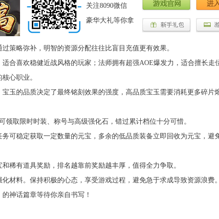
关注8090微信
豪华大礼等你拿
通过策略弥补，明智的资源分配往往比盲目充值更有效果。
适合喜欢稳健近战风格的玩家；法师拥有超强AOE爆发力，适合擅长走
的核心职业。
，宝玉的品质决定了最终铭刻效果的强度，高品质宝玉需要消耗更多碎片
到可领取限时时装、称号与高级强化石，错过累计档位十分可惜。
任务可稳定获取一定数量的元宝，多余的低品质装备立即回收为元宝，避
宝和稀有道具奖励，排名越靠前奖励越丰厚，值得全力争取。
强化材料。保持积极的心态，享受游戏过程，避免急于求成导致资源浪费
》的神话篇章等待你亲自书写！