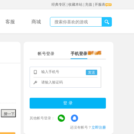
经典专区
|
收藏本站
|
充值
|
开服表
客服
商城
帐号登录
手机登录
发送
其他帐号登录：
还没有帐号？
立即注册