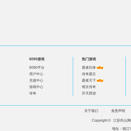
8090游戏
热门游戏
8090平台
霸者归来
用户中心
传奇霸主
充值中心
霸者天下
游戏中心
维京传奇
传奇
开天西游
关于我们
免责声明
Copyright ©
江苏尚云网
地址：镇江市