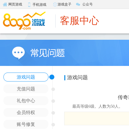
游戏盒子
公众号
网页游戏
手机游戏
客服中心
●
游戏问题
游戏问题
●
充值问题
传奇
●
礼包中心
最高等级6级。人数为50人。
●
会员特权
●
账号修复