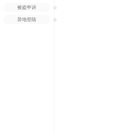
●
被盗申诉
●
异地登陆