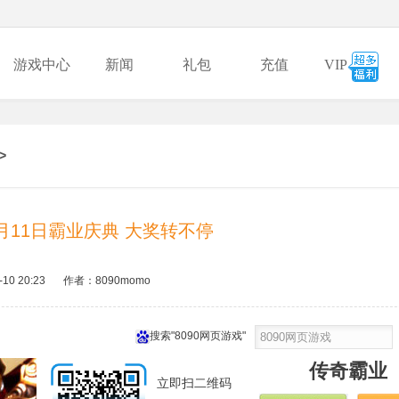
游戏中心
新闻
礼包
充值
VIP
>
月11日霸业庆典 大奖转不停
-10 20:23
作者：8090momo
搜索"8090网页游戏"
传奇霸业
立即扫二维码