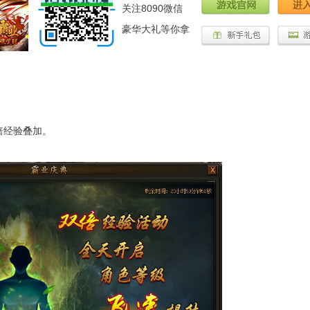
关注8090微信
豪华大礼等你拿
经验叠加。