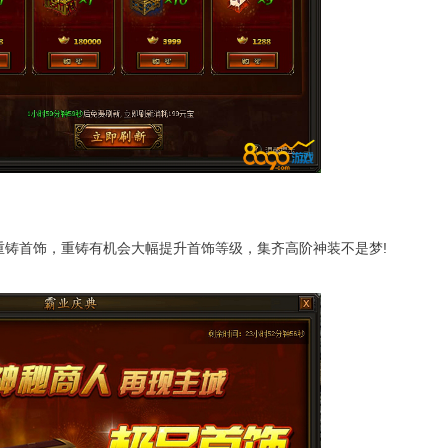
首饰，重铸有机会大幅提升首饰等级，集齐高阶神装不是梦!