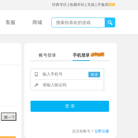
经典专区
|
收藏本站
|
充值
|
开服表
客服
商城
帐号登录
手机登录
发送
还没有帐号？
立即注册