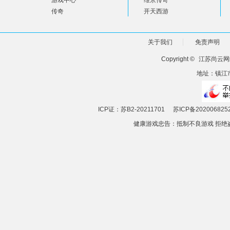
游戏中心
维京传奇
传奇
开天西游
关于我们
免责声明
Copyright ©
江苏尚云网
地址：镇江市
ICP证：苏B2-20211701
苏ICP备202006825
健康游戏忠告：抵制不良游戏 拒绝盗