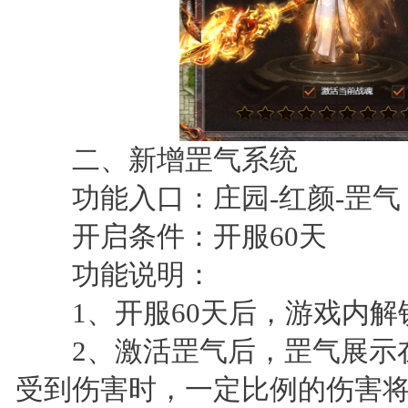
二、新增罡气系统
功能入口：庄园-红颜-罡气
开启条件：开服60天
功能说明：
1、开服60天后，游戏内解
2、激活罡气后，罡气展示在
受到伤害时，一定比例的伤害