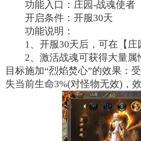
功能入口：庄园-战魂使者
开启条件：开服30天
功能说明：
1、开服30天后，可在【庄
2、激活战魂可获得大量属性以
目标施加“烈焰焚心”的效果：受
失当前生命3%(对怪物无效)，