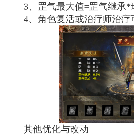
3、罡气最大值=罡气继承*
4、角色复活或治疗师治疗
其他优化与改动