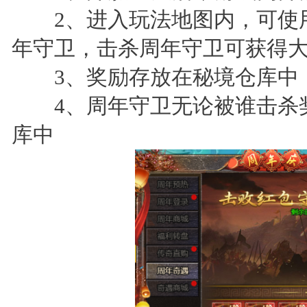
2、进入玩法地图内，可使用
年守卫，击杀周年守卫可获得
3、奖励存放在秘境仓库中
4、周年守卫无论被谁击杀奖
库中