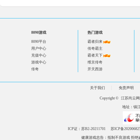
8090游戏
热门游戏
8090平台
霸者归来
用户中心
传奇霸主
充值中心
霸者天下
游戏中心
维京传奇
传奇
开天西游
关于我们
免责声明
Copyright ©
江苏尚云网
地址：镇江市
ICP证：苏B2-20211701
苏ICP备20200682
健康游戏忠告：抵制不良游戏 拒绝盗