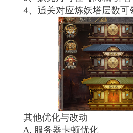
4、通关对应炼妖塔层数可
其他优化与改动
A. 服务器卡顿优化