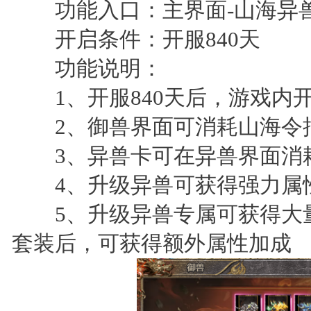
功能入口：主界面-山海异
开启条件：开服840天
功能说明：
1、开服840天后，游戏内
2、御兽界面可消耗山海令
3、异兽卡可在异兽界面消
4、升级异兽可获得强力属
5、升级异兽专属可获得大量
套装后，可获得额外属性加成