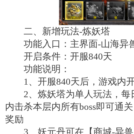
二、新增玩法-炼妖塔
功能入口：主界面-山海异兽
开启条件：开服840天
功能说明：
1、开服840天后，游戏内
2、炼妖塔为单人玩法，每日
内击杀本层内所有boss即可通
奖励
3、妖元丹可在【商城-异兽