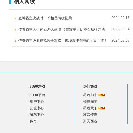
相关阅读
2024.03.15
魔神霸主决战时，长相思情绕指柔
2022.01.04
传奇霸主天衍神石怎么获得 传奇霸主天衍神石获得方法
2024.02.07
传奇霸主吸血戒指超全攻略，揭秘混沌剑神的无敌之道！
8090游戏
热门游戏
8090平台
霸者归来
用户中心
传奇霸主
充值中心
霸者天下
游戏中心
维京传奇
传奇
开天西游