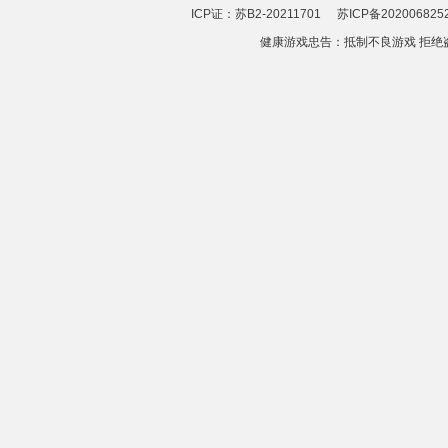
ICP证：苏B2-20211701
苏ICP备202006825
健康游戏忠告：抵制不良游戏 拒绝盗