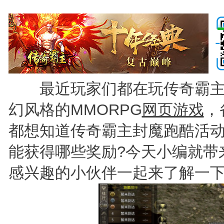
最近玩家们都在玩传奇霸主
幻风格的MMORPG
网页游戏
，
都想知道传奇霸主封魔跑酷活动
能获得哪些奖励?今天小编就带
感兴趣的小伙伴一起来了解一下