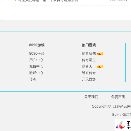
转生风云再起：第二十条传奇震撼登场
8090游戏
热门游戏
8090平台
霸者归来
用户中心
传奇霸主
充值中心
霸者天下
游戏中心
维京传奇
传奇
开天西游
关于我们
免责声明
Copyright ©
江苏尚云网
地址：镇江市