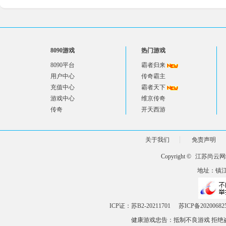
8090游戏
热门游戏
8090平台
霸者归来
用户中心
传奇霸主
充值中心
霸者天下
游戏中心
维京传奇
传奇
开天西游
关于我们
免责声明
Copyright ©
江苏尚云网
地址：镇江市
ICP证：苏B2-20211701
苏ICP备20200682
健康游戏忠告：抵制不良游戏 拒绝盗