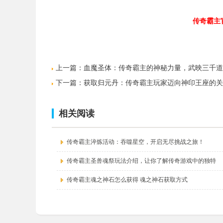
传奇霸主官网：
上一篇：
血魔圣体：传奇霸主的神秘力量，武映三千道
下一篇：
获取归元丹：传奇霸主玩家迈向神印王座的关
相关阅读
传奇霸主淬炼活动：吞噬星空，开启无尽挑战之旅！
传奇霸主圣兽魂祭玩法介绍，让你了解传奇游戏中的独特
传奇霸主魂之神石怎么获得 魂之神石获取方式