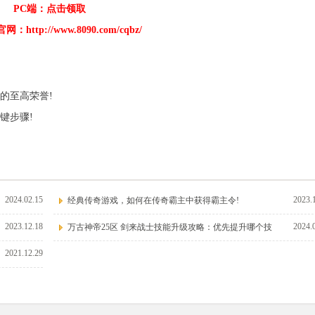
PC端：点击领取
http://www.8090.com/cqbz/
的至高荣誉!
键步骤!
2024.02.15
2023.
经典传奇游戏，如何在传奇霸主中获得霸主令!
2023.12.18
2024.
万古神帝25区 剑来战士技能升级攻略：优先提升哪个技
2021.12.29