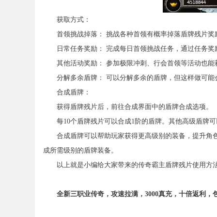
获取方式：
首领挑战掉落： 挑战各种首领有概率掉落盾牌残片奖
日常任务奖励： 完成每日首领挑战任务，通过任务奖
其他活动奖励： 参加极限冲刺、行会首领等活动也能
分解多余盾牌： 可以分解多余的盾牌，但这样做可能
合成盾牌：
获得盾牌残片后，前往合成界面中的盾牌合成选项。
每10个盾牌残片可以合成1阶的盾牌。其他高级盾牌可
合成盾牌可以帮助玩家获得更高级别的装备，提升角色
成所需级别的盾牌装备。
以上就是小编给大家带来的传奇霸主盾牌残片使用方法
全新三职业传奇，攻速拉满，3000真充，十倍返利，