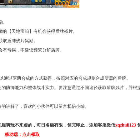
励。
励的【天地宝箱】有机会获得盾牌残片。
获取盾牌残片奖励。
会有亏损，不建议频繁分解盾牌。
以通过两两合成的方式获得，按照对应的合成规则合成所需的盾牌。
的防御能力和整体战斗实力。要注意通过不同途径获取盾牌残片，并根
的讲解了，喜欢的小伙伴可以留言私信小编。
包服爽玩不来虚的，每日名额有限，领完即止，添加客服微信
xqzhuli123
移动端：点击领取