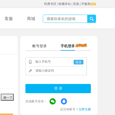
经典专区
|
收藏本站
|
充值
|
开服表
客服
商城
帐号登录
手机登录
发送
其他帐号登录：
还没有帐号？
立即注册