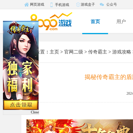
游戏盒子
公众号
网页游戏
手机游戏
首页
用户
您的位置
：
主页
>
官网二级
>
传奇霸主
>
游戏攻略
揭秘传奇霸主的盾
2024
Close