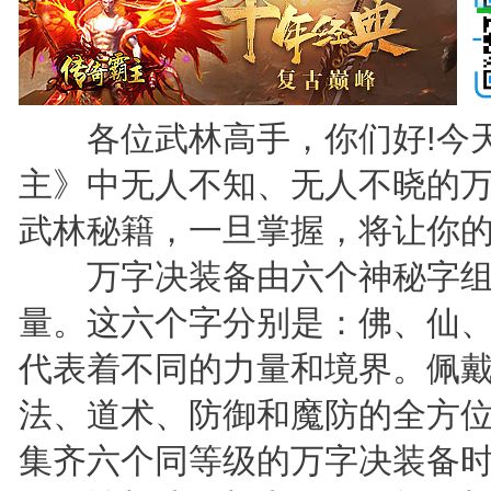
各位武林高手，你们好!今天
主》中无人不知、无人不晓的
武林秘籍，一旦掌握，将让你的
万字决装备由六个神秘字组
量。这六个字分别是：佛、仙
代表着不同的力量和境界。佩
法、道术、防御和魔防的全方
集齐六个同等级的万字决装备