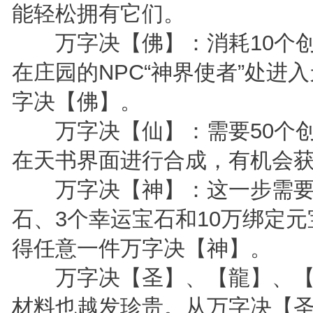
能轻松拥有它们。
万字决【佛】：消耗10个创
在庄园的NPC“神界使者”处进
字决【佛】。
万字决【仙】：需要50个创
在天书界面进行合成，有机会
万字决【神】：这一步需要更
石、3个幸运宝石和10万绑定
得任意一件万字决【神】。
万字决【圣】、【龍】、【
材料也越发珍贵。从万字决【圣