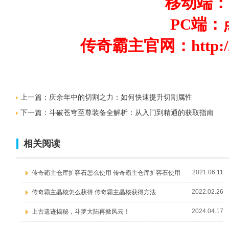
移动端：
PC端：
传奇霸主官网：
http:
上一篇：
庆余年中的切割之力：如何快速提升切割属性
下一篇：
斗破苍穹至尊装备全解析：从入门到精通的获取指南
相关阅读
2021.06.11
传奇霸主仓库扩容石怎么使用 传奇霸主仓库扩容石使用
2022.02.26
传奇霸主晶核怎么获得 传奇霸主晶核获得方法
2024.04.17
上古遗迹揭秘，斗罗大陆再掀风云！