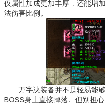
仅属性加成更加丰厚，还能增
法伤害比例。
万字决装备并不是轻易能够
BOSS身上直接掉落。但别担