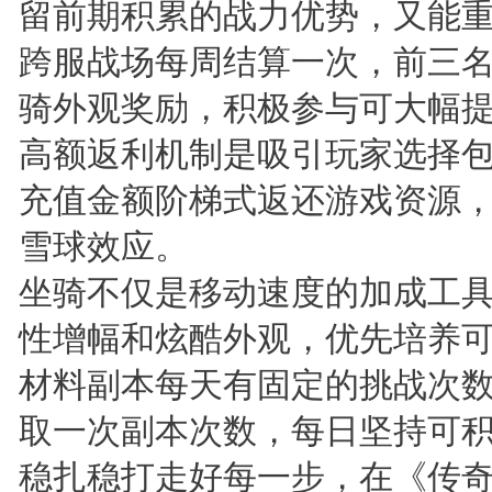
留前期积累的战力优势，又能
跨服战场每周结算一次，前三
骑外观奖励，积极参与可大幅
高额返利机制是吸引玩家选择
充值金额阶梯式返还游戏资源
雪球效应。
坐骑不仅是移动速度的加成工
性增幅和炫酷外观，优先培养
材料副本每天有固定的挑战次
取一次副本次数，每日坚持可
稳扎稳打走好每一步，在《传