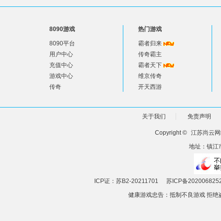
8090游戏
热门游戏
8090平台
霸者归来
用户中心
传奇霸主
充值中心
霸者天下
游戏中心
维京传奇
传奇
开天西游
关于我们
免责声明
Copyright ©
江苏尚云网
地址：镇江市
ICP证：苏B2-20211701
苏ICP备202006825
健康游戏忠告：抵制不良游戏 拒绝盗