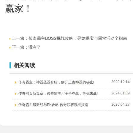
赢家！
上一篇：
传奇霸主BOSS挑战攻略：寻龙探宝与周常活动全指南
下一篇：没有了
相关阅读
2023.12.14
传奇霸主：神器圣器介绍，解开上古神器的秘密!
2024.01.09
传奇网页新篇章：传奇霸主尸王争夺战，等你来战!
2026.04.27
传奇霸主帮派战与PK攻略 传奇联赛激战指南