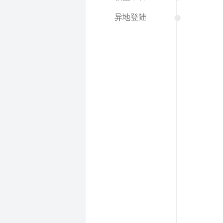
●
异地登陆