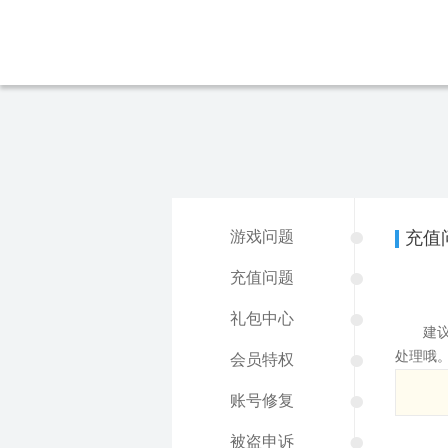
●
游戏问题
充值
●
充值问题
●
礼包中心
建议您
●
处理哦
会员特权
●
账号修复
●
被盗申诉