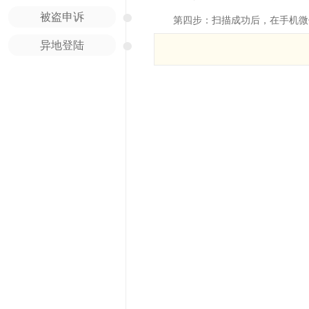
●
被盗申诉
第四步：扫描成功后，在手机微
●
异地登陆