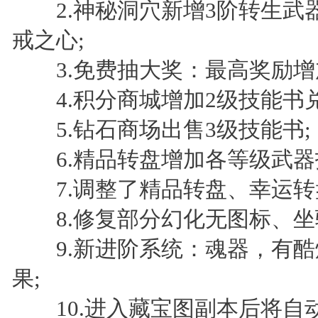
2.神秘洞穴新增3阶转生武器
戒之心;
3.免费抽大奖：最高奖励增
4.积分商城增加2级技能书兑
5.钻石商场出售3级技能书;
6.精品转盘增加各等级武器
7.调整了精品转盘、幸运转
8.修复部分幻化无图标、坐
9.新进阶系统：魂器，有酷
果;
10.进入藏宝图副本后将自动