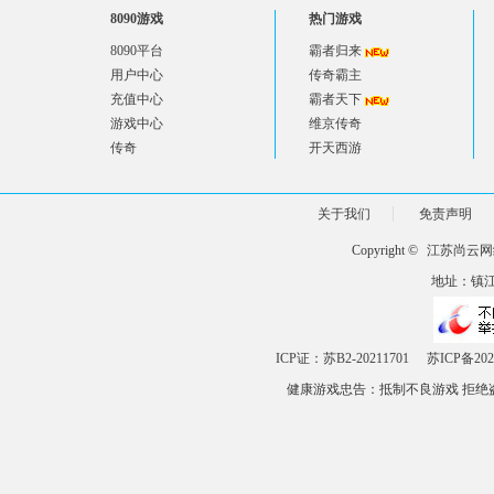
8090游戏
热门游戏
8090平台
霸者归来
用户中心
传奇霸主
充值中心
霸者天下
游戏中心
维京传奇
传奇
开天西游
关于我们
免责声明
Copyright ©
江苏尚云网
地址：镇江市
ICP证：苏B2-20211701
苏ICP备202
健康游戏忠告：抵制不良游戏 拒绝盗