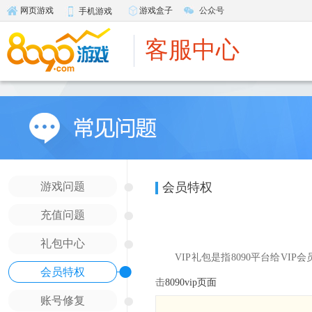
游戏盒子
公众号
网页游戏
手机游戏
客服中心
●
游戏问题
会员特权
●
充值问题
●
礼包中心
VIP礼包是指8090平台给VIP
●
会员特权
击
8090vip页面
●
账号修复