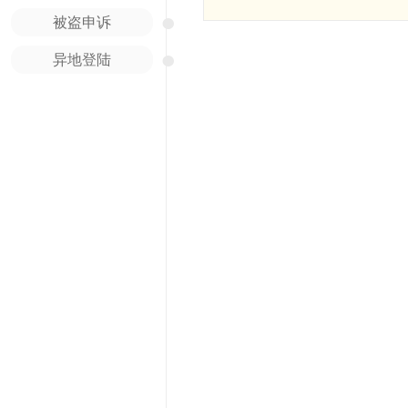
●
被盗申诉
●
异地登陆