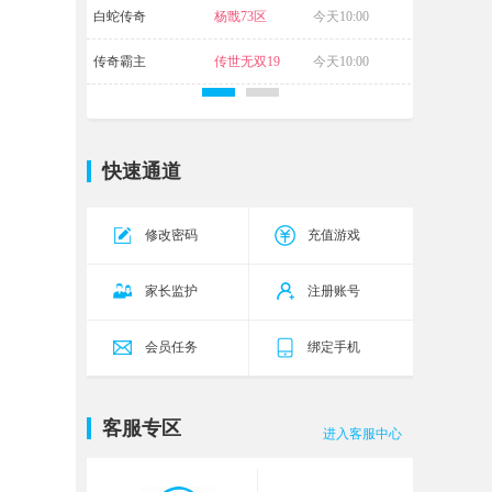
白蛇传奇
杨戬73区
今天10:00
传奇霸主
传世无双19
今天10:00
区
快速通道
修改密码
充值游戏
家长监护
注册账号
会员任务
绑定手机
客服专区
进入客服中心