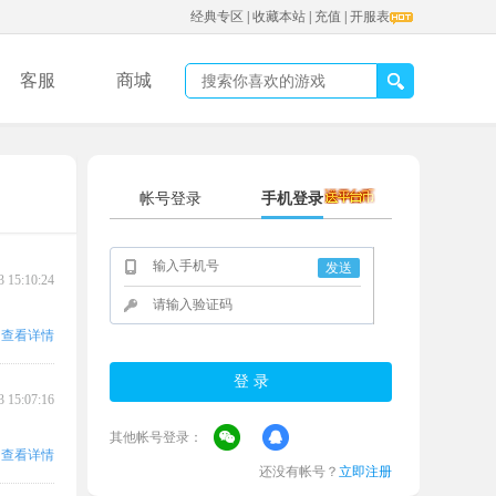
经典专区
|
收藏本站
|
充值
|
开服表
客服
商城
帐号登录
手机登录
发送
3 15:10:24
查看详情
3 15:07:16
其他帐号登录：
查看详情
还没有帐号？
立即注册