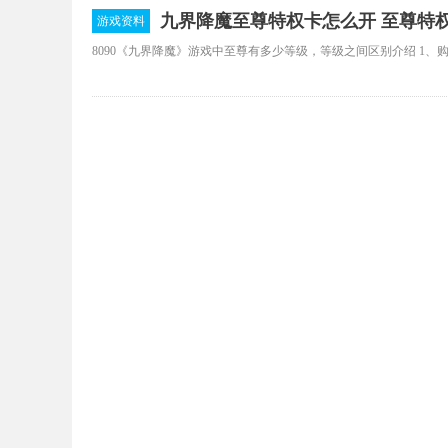
九界降魔至尊特权卡怎么开 至尊特
游戏资料