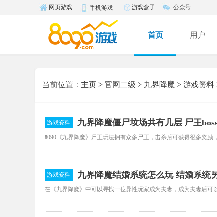
游戏盒子
公众号
网页游戏
手机游戏
首页
用户
当前位置
：
主页
>
官网二级
>
九界降魔
>
游戏资料
九界降魔僵尸坟场共有几层 尸王bos
游戏资料
九界降魔结婚系统怎么玩 结婚系统
游戏资料