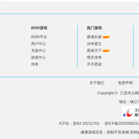
8090游戏
热门游戏
8090平台
霸者归来
用户中心
传奇霸主
充值中心
霸者天下
游戏中心
维京传奇
传奇
开天西游
关于我们
免责声明
Copyright ©
江苏尚云网
地址：镇江市
ICP证：苏B2-20211701
苏ICP备202006825
健康游戏忠告：抵制不良游戏 拒绝盗