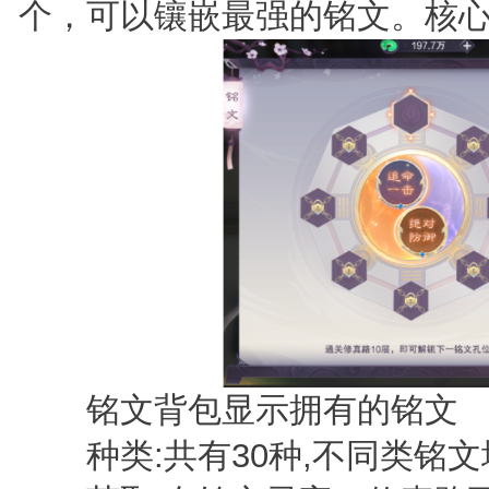
个，可以镶嵌最强的铭文。核
铭文背包显示拥有的铭文
种类:共有30种,不同类铭文