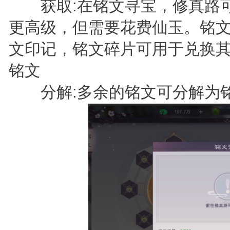
获取:在铭文寻宝，修真路可
更高级，但需要花费仙玉。铭
文印记，铭文碎片可用于兑换
铭文
分解:多余的铭文可分解为