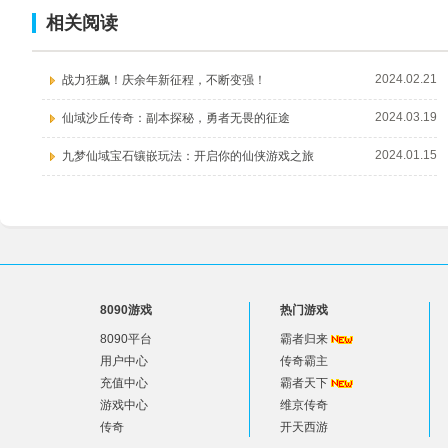
相关阅读
2024.02.21
战力狂飙！庆余年新征程，不断变强！
2024.03.19
仙域沙丘传奇：副本探秘，勇者无畏的征途
2024.01.15
九梦仙域宝石镶嵌玩法：开启你的仙侠游戏之旅
8090游戏
热门游戏
8090平台
霸者归来
用户中心
传奇霸主
充值中心
霸者天下
游戏中心
维京传奇
传奇
开天西游