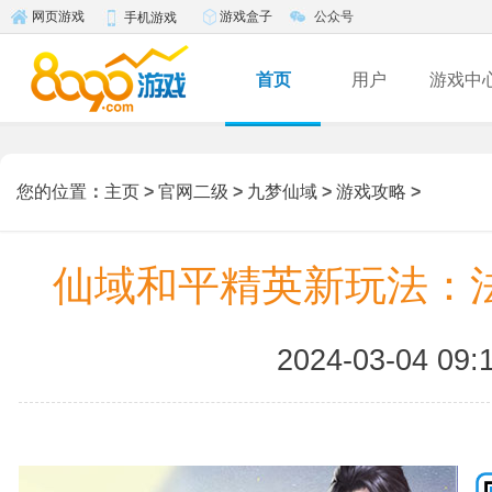
游戏盒子
公众号
网页游戏
手机游戏
首页
用户
游戏中
您的位置
：
主页
>
官网二级
>
九梦仙域
>
游戏攻略
>
仙域和平精英新玩法：
2024-03-04 09: