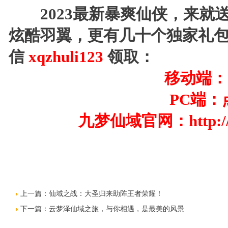
2023最新暴爽仙侠，来就送2
炫酷羽翼，更有几十个独家礼
信
xqzhuli123
领取：
移动端：
PC端：
九梦仙域官网：http://ww
上一篇：
仙域之战：大圣归来助阵王者荣耀！
下一篇：
云梦泽仙域之旅，与你相遇，是最美的风景