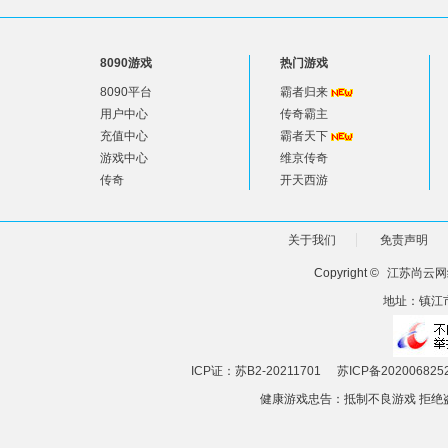
8090游戏
热门游戏
8090平台
霸者归来
用户中心
传奇霸主
充值中心
霸者天下
游戏中心
维京传奇
传奇
开天西游
关于我们
免责声明
Copyright ©
江苏尚云网
地址：镇江市
ICP证：苏B2-20211701
苏ICP备202006825
健康游戏忠告：抵制不良游戏 拒绝盗