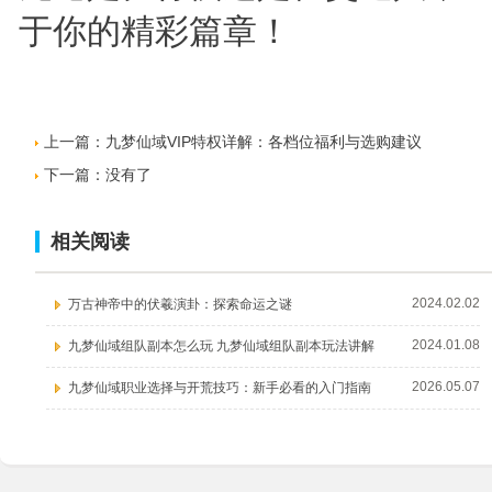
于你的精彩篇章！
上一篇：
九梦仙域VIP特权详解：各档位福利与选购建议
下一篇：没有了
相关阅读
2024.02.02
万古神帝中的伏羲演卦：探索命运之谜
2024.01.08
九梦仙域组队副本怎么玩 九梦仙域组队副本玩法讲解
2026.05.07
九梦仙域职业选择与开荒技巧：新手必看的入门指南