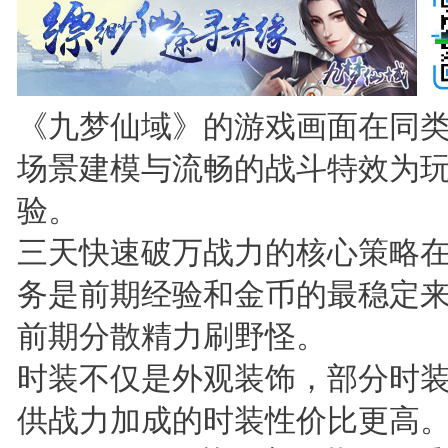
《九梦仙域》的游戏画面在同
场景建模与流畅的战斗特效为
验。
三天快速破万战力的核心策略
务是前期经验和金币的最稳定
前期分散精力刷野怪。
时装不仅是外观装饰，部分时
供战力加成的时装性价比更高