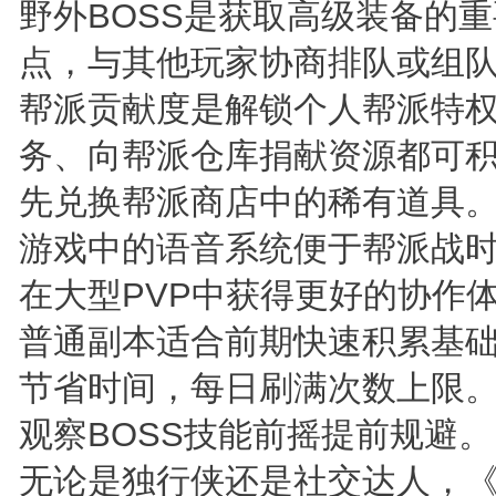
野外BOSS是获取高级装备的
点，与其他玩家协商排队或组
帮派贡献度是解锁个人帮派特
务、向帮派仓库捐献资源都可
先兑换帮派商店中的稀有道具
游戏中的语音系统便于帮派战
在大型PVP中获得更好的协作
普通副本适合前期快速积累基
节省时间，每日刷满次数上限
观察BOSS技能前摇提前规避。
无论是独行侠还是社交达人，