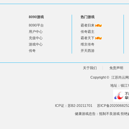
8090游戏
热门游戏
8090平台
霸者归来
用户中心
传奇霸主
充值中心
霸者天下
游戏中心
维京传奇
传奇
开天西游
关于我们
免责声明
Copyright ©
江苏尚云网
地址：镇江市
ICP证：苏B2-20211701
苏ICP备202006825
健康游戏忠告：抵制不良游戏 拒绝盗