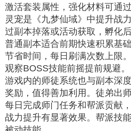
激活套装属性，强化材料可通
灵宠是《九梦仙域》中提升战
过副本掉落或活动获取，孵化
普通副本适合前期快速积累基
节省时间，每日刷满次数上限
观察BOSS技能前摇提前规避。
游戏内的师徒系统也与副本深
奖励，值得善加利用。徒弟出
每日完成师门任务和帮派贡献
战力提升有显著效果。帮派技
被动技能。