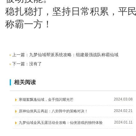
稳扎稳打，坚持日常积累，平
称霸一方！
上一篇：
九梦仙域帮派系统攻略：组建最强战队称霸仙域
下一篇：没有了
相关阅读
2024.03.08
寒烟絮飘逸仙域，金手指闪耀光芒
2024.02.21
原神仙侠风云再起：八卦阵中的策略对决！
2024.01.11
九梦仙域金风玉露活动全攻略：仙侠游戏的独特体验