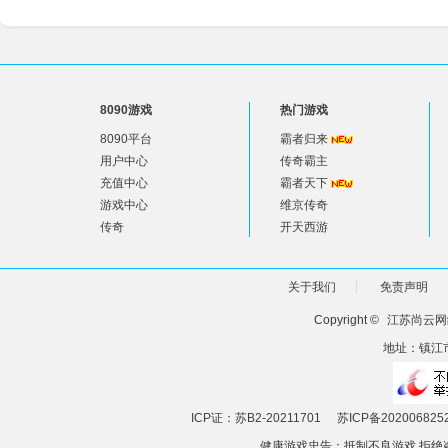
8090游戏
热门游戏
8090平台
霸者归来
用户中心
传奇霸主
充值中心
霸者天下
游戏中心
维京传奇
传奇
开天西游
关于我们
免责声明
Copyright ©
江苏尚云网
地址：镇江市
ICP证：苏B2-20211701
苏ICP备202006825
健康游戏忠告：抵制不良游戏 拒绝盗