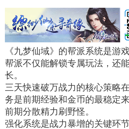
《九梦仙域》的帮派系统是游
帮派不仅能解锁专属玩法，还
长。
三天快速破万战力的核心策略
务是前期经验和金币的最稳定
前期分散精力刷野怪。
强化系统是战力暴增的关键环节