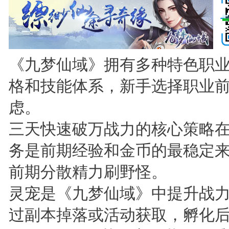
《九梦仙域》拥有多种特色职
格和技能体系，新手选择职业
虑。
三天快速破万战力的核心策略
务是前期经验和金币的最稳定
前期分散精力刷野怪。
灵宠是《九梦仙域》中提升战
过副本掉落或活动获取，孵化