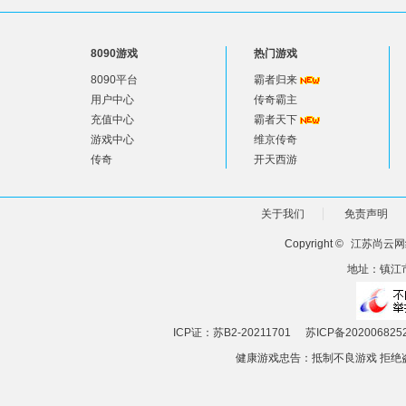
8090游戏
热门游戏
8090平台
霸者归来
用户中心
传奇霸主
充值中心
霸者天下
游戏中心
维京传奇
传奇
开天西游
关于我们
免责声明
Copyright ©
江苏尚云网
地址：镇江市
ICP证：苏B2-20211701
苏ICP备202006825
健康游戏忠告：抵制不良游戏 拒绝盗