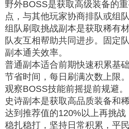
野外BOSS是获取高级装备的
点，与其他玩家协商排队或组
组队刷取挑战副本是获取稀有
队友互相帮助共同进步。固定
副本通关效率。
普通副本适合前期快速积累基
节省时间，每日刷满次数上限
观察BOSS技能前摇提前规避。
史诗副本是获取高品质装备和
达到推荐值的120%以上再挑
稳扎稳打，坚持日常积累，平