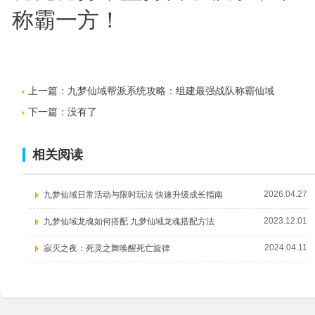
称霸一方！
上一篇：
九梦仙域帮派系统攻略：组建最强战队称霸仙域
下一篇：没有了
相关阅读
2026.04.27
九梦仙域日常活动与限时玩法 快速升级成长指南
2023.12.01
九梦仙域龙魂如何搭配 九梦仙域龙魂搭配方法
2024.04.11
寂灭之夜：死灵之舞唤醒死亡旋律