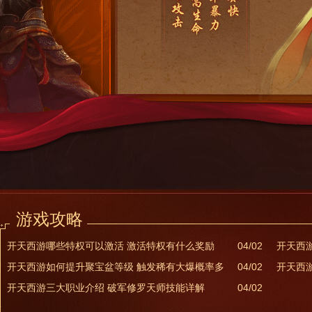
游戏攻略
开天西游哪些特权可以激活 激活特权有什么奖励
04/02
开天西
开天西游如何提升聚宝盆等级 触发稀有大爆概率多
04/02
开天西
开天西游三大职业介绍 破军修罗天师技能详解
04/02