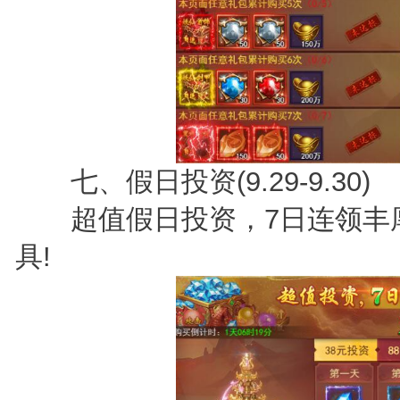
七、假日投资(9.29-9.30)
超值假日投资，7日连领丰厚
具!