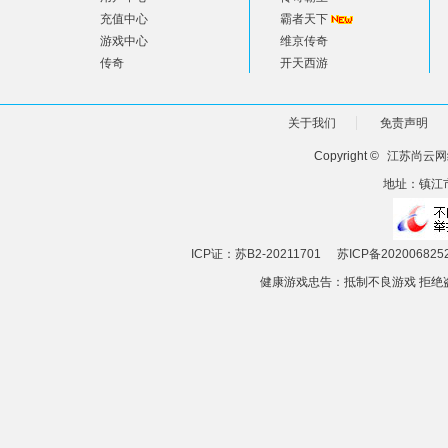
充值中心
霸者天下
游戏中心
维京传奇
传奇
开天西游
关于我们
免责声明
Copyright ©
江苏尚云网
地址：镇江市
ICP证：苏B2-20211701
苏ICP备202006825
健康游戏忠告：抵制不良游戏 拒绝盗