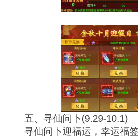
五、寻仙问卜(9.29-10.1)
寻仙问卜迎福运，幸运福签