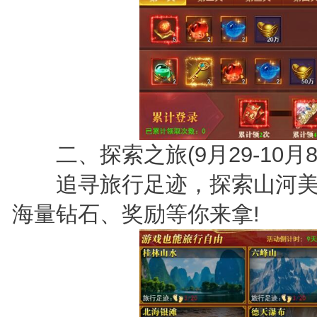
二、探索之旅(9月29-10月8
追寻旅行足迹，探索山河美
海量钻石、奖励等你来拿!