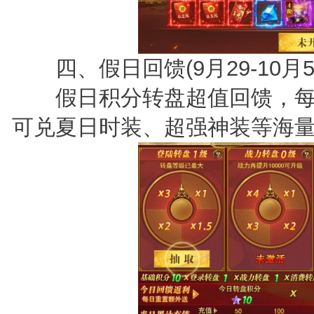
四、假日回馈(9月29-10月5
假日积分转盘超值回馈，每
可兑夏日时装、超强神装等海量