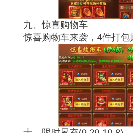
九、惊喜购物车
惊喜购物车来袭，4件打包购
十、限时累充(9.29-10.8)