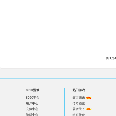
共
1
页
8090游戏
热门游戏
8090平台
霸者归来
用户中心
传奇霸主
充值中心
霸者天下
游戏中心
维京传奇