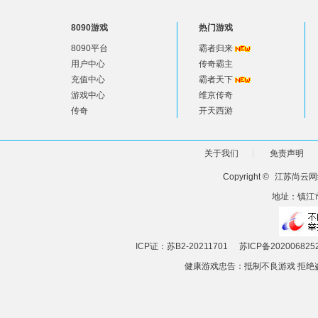
8090游戏
热门游戏
8090平台
霸者归来
用户中心
传奇霸主
充值中心
霸者天下
游戏中心
维京传奇
传奇
开天西游
关于我们
免责声明
Copyright ©
江苏尚云网
地址：镇江市
ICP证：苏B2-20211701
苏ICP备202006825
健康游戏忠告：抵制不良游戏 拒绝盗