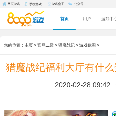
游戏盒子
公众号
网页游戏
手机游戏
首页
用户
游戏中
您的位置
：
主页
>
官网二级
>
猎魔战纪
>
游戏截图
>
猎魔战纪福利大厅有什么
2020-02-28 09:42