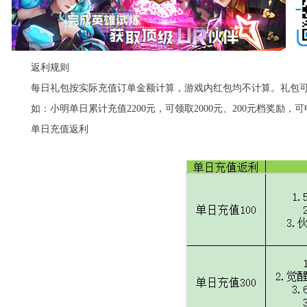
返利规则
每日礼包按实际充值订单金额计算，游戏内红包均不计算。礼包可
如：小明单日累计充值2200元，可领取2000元、200元档奖励，可申
单日充值返利