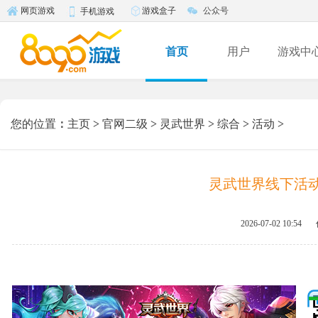
游戏盒子
公众号
网页游戏
手机游戏
首页
用户
游戏中
您的位置
：
主页
>
官网二级
>
灵武世界
>
综合
>
活动
>
灵武世界线下活动
2026-07-02 10:54