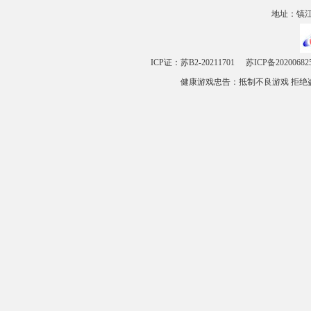
地址：镇江市
ICP证：苏B2-20211701
苏ICP备20200682
健康游戏忠告：抵制不良游戏 拒绝盗