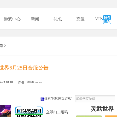
游戏中心
新闻
礼包
充值
VIP
闻
>
世界6月25日合服公告
6-23 10:10
作者：8090momo
搜索"8090网页游戏"
灵武世界
立即扫二维码