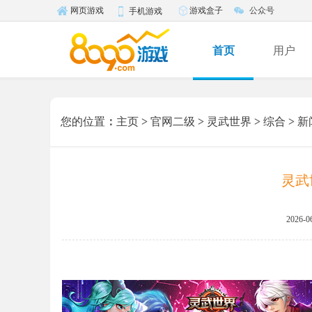
游戏盒子
公众号
网页游戏
手机游戏
首页
用户
您的位置
：
主页
>
官网二级
>
灵武世界
>
综合
>
新
灵武
2026-0