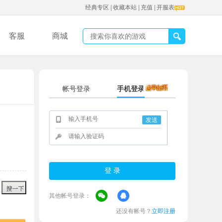
经典专区
|
收藏本站
|
充值
|
开服表
客服
商城
帐号登录
手机登录
发送
其他帐号登录：
还没有帐号？
立即注册