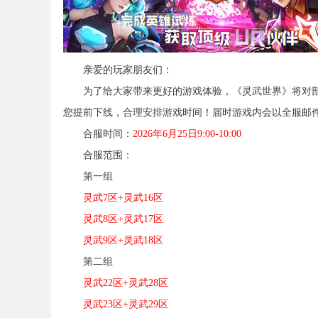
亲爱的玩家朋友们：
为了给大家带来更好的游戏体验，《灵武世界》将对部
您提前下线，合理安排游戏时间！届时游戏内会以全服邮
合服时间：
2026年6月25日
9:00-10:00
合服范围：
第一组
灵武7区+灵武16区
灵武8
区+灵武17区
灵武9
区+灵武18区
第二组
灵武22区+灵武28区
灵武23
区+灵武29区