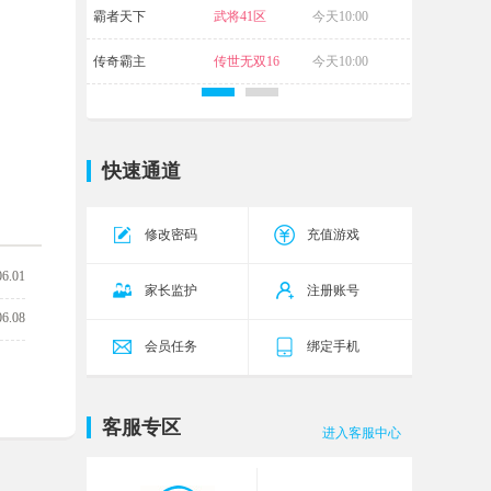
霸者天下
武将41区
今天10:00
传奇霸主
传世无双16
今天10:00
区
快速通道
修改密码
充值游戏
06.01
家长监护
注册账号
06.08
会员任务
绑定手机
客服专区
进入客服中心