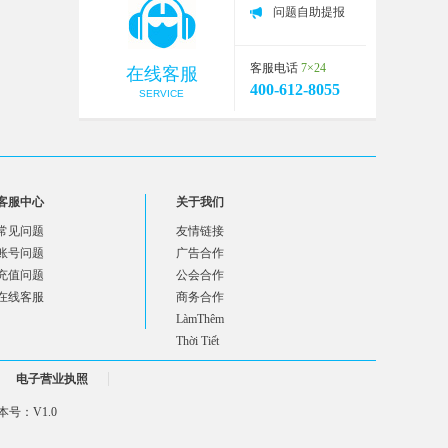
问题自助提报
客服电话
7×24
在线客服
400-612-8055
SERVICE
客服中心
关于我们
常见问题
友情链接
账号问题
广告合作
充值问题
公会合作
在线客服
商务合作
LàmThêm
Thời Tiết
电子营业执照
号：V1.0