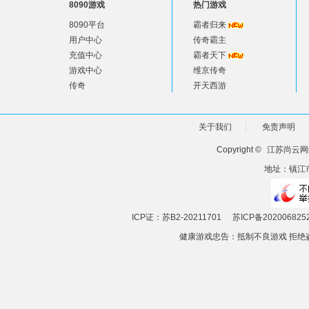
8090游戏
热门游戏
8090平台
霸者归来
用户中心
传奇霸主
充值中心
霸者天下
游戏中心
维京传奇
传奇
开天西游
关于我们
免责声明
Copyright ©
江苏尚云网
地址：镇江市
ICP证：苏B2-20211701
苏ICP备202006825
健康游戏忠告：抵制不良游戏 拒绝盗