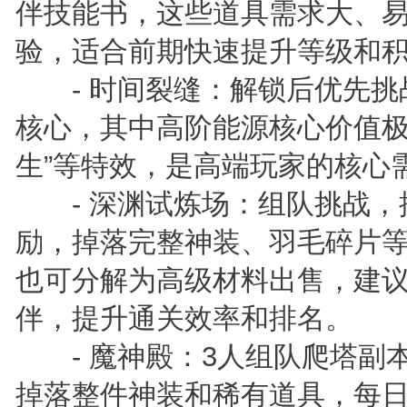
伴技能书，这些道具需求大、
验，适合前期快速提升等级和
- 时间裂缝：解锁后优先挑
核心，其中高阶能源核心价值极高
生”等特效，是高端玩家的核心
- 深渊试炼场：组队挑战，
励，掉落完整神装、羽毛碎片
也可分解为高级材料出售，建
伴，提升通关效率和排名。
- 魔神殿：3人组队爬塔副
掉落整件神装和稀有道具，每日