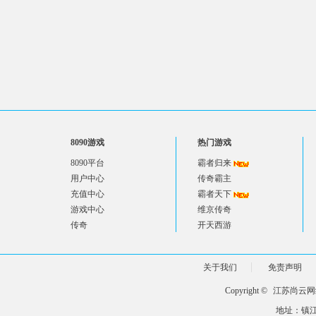
8090游戏
热门游戏
8090平台
霸者归来
用户中心
传奇霸主
充值中心
霸者天下
游戏中心
维京传奇
传奇
开天西游
关于我们
免责声明
Copyright ©
江苏尚云网
地址：镇江市