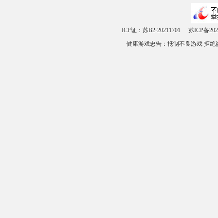
ICP证：苏B2-20211701
苏ICP备202
健康游戏忠告：抵制不良游戏 拒绝盗