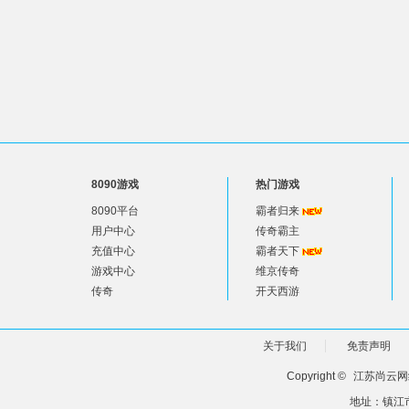
8090游戏
热门游戏
8090平台
霸者归来
用户中心
传奇霸主
充值中心
霸者天下
游戏中心
维京传奇
传奇
开天西游
关于我们
免责声明
Copyright ©
江苏尚云网
地址：镇江市