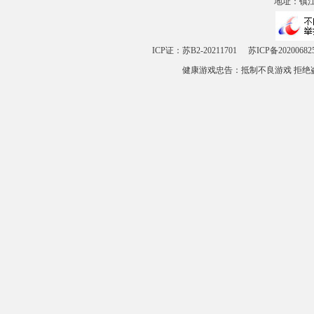
地址：镇江市
ICP证：苏B2-20211701
苏ICP备20200682
健康游戏忠告：抵制不良游戏 拒绝盗