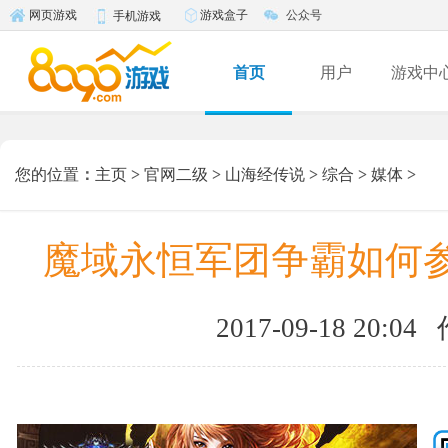
游戏盒子
公众号
网页游戏
手机游戏
首页
用户
游戏中
您的位置
：
主页
>
官网二级
>
山海经传说
>
综合
>
媒体
>
魔域永恒军团争霸如何参
2017-09-18 20:04