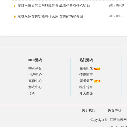
2017.09.09
魔域永恒如何参与战魂任务 战魂任务有什么奖励
2017.09.21
魔域永恒背包功能有什么用 背包的功能介绍
8090游戏
热门游戏
8090平台
霸者归来
用户中心
传奇霸主
充值中心
霸者天下
游戏中心
维京传奇
传奇
开天西游
关于我们
免责声明
Copyright ©
江苏尚云网