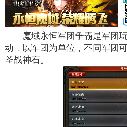
魔域永恒军团争霸是军团玩
动，以军团为单位，不同军团
圣战神石。