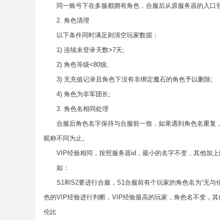
同一账号下在多服都拥有角色，合服后从原服务器的入口登
2. 角色清理
以下条件同时满足则清空玩家数据：
1) 连续未登录天数>7天;
2) 角色等级<80级;
3) 无充值记录且角色下没有非绑定魔石的角色予以删除;
4) 角色为非军团长;
3. 角色名相同处理
合服后角色名字保持与合服前一致，如果遇到角色名重复，将
昵称不同为止。
VIP经验相同，按照服务器id，最小的名字不变，其他加上
如：
S1和S2要进行合服，S1合服前有个玩家的角色名为“无与伦比”(
色的VIP经验进行判断，VIP经验最高的玩家，角色名不变，其
伦比