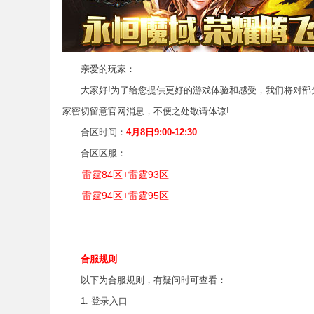
亲爱的玩家：
大家好!为了给您提供更好的游戏体验和感受，我们将对部分
家密切留意官网消息，不便之处敬请体谅!
合区时间：
4
月8日9:00-12:30
合区区服：
雷霆84区+雷霆93区
雷霆94区+雷霆95区
合服规则
以下为合服规则，有疑问时可查看：
1. 登录入口