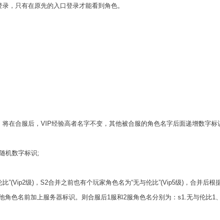
录，只有在原先的入口登录才能看到角色。
在合服后，VIP经验高者名字不变，其他被合服的角色名字后面递增数字标
随机数字标识;
Vip2级)，S2合并之前也有个玩家角色名为“无与伦比”(Vip5级)，合并后根
他角色名前加上服务器标识。则合服后1服和2服角色名分别为：s1.无与伦比1、