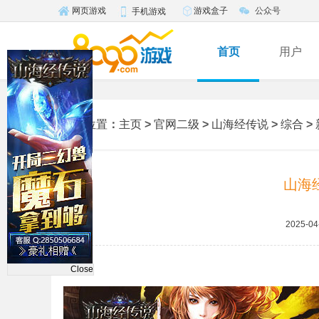
游戏盒子
公众号
网页游戏
手机游戏
首页
用户
您的位置
：
主页
>
官网二级
>
山海经传说
>
综合
>
山海
2025-04
Close