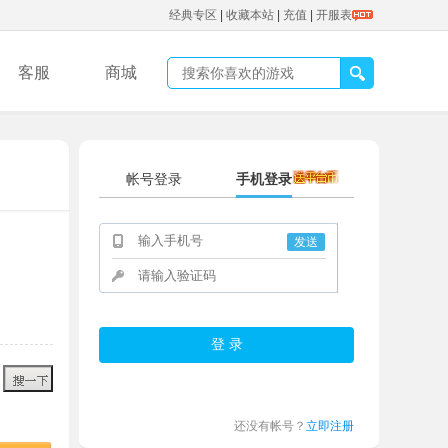
经典专区
|
收藏本站
|
充值
|
开服表
客服
商城
帐号登录
手机登录
发送
还没有帐号？
立即注册