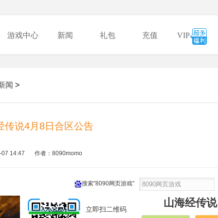
游戏中心
新闻
礼包
充值
VIP
新闻
>
经传说4月8日合区公告
-07 14:47
作者：8090momo
搜索"8090网页游戏"
山海经传说
立即扫二维码