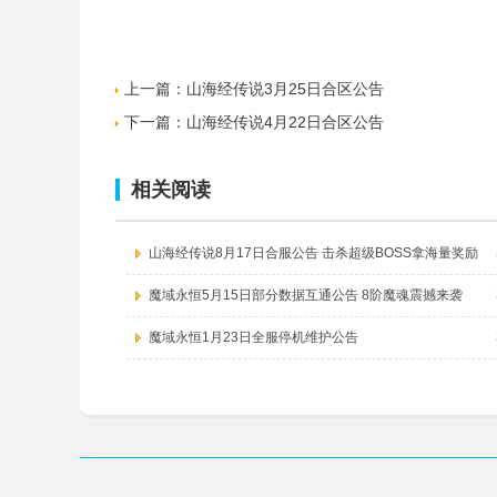
上一篇：
山海经传说3月25日合区公告
下一篇：
山海经传说4月22日合区公告
相关阅读
山海经传说8月17日合服公告 击杀超级BOSS拿海量奖励
魔域永恒5月15日部分数据互通公告 8阶魔魂震撼来袭
魔域永恒1月23日全服停机维护公告