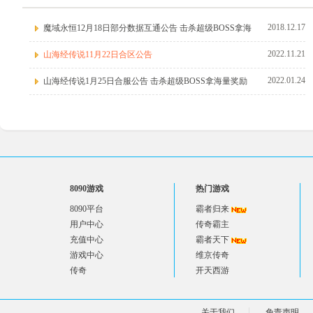
2018.12.17
魔域永恒12月18日部分数据互通公告 击杀超级BOSS拿海
2022.11.21
山海经传说11月22日合区公告
2022.01.24
山海经传说1月25日合服公告 击杀超级BOSS拿海量奖励
8090游戏
热门游戏
8090平台
霸者归来
用户中心
传奇霸主
充值中心
霸者天下
游戏中心
维京传奇
传奇
开天西游
关于我们
免责声明