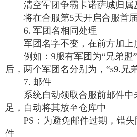
清空军团争霸卡诺萨城归属及官
将在合服第5天开启合服首届
6. 军团名相同处理
军团名字不变，在前方加上
例如：9服有军团为“兄弟盟”，
后，两个军团名分别为，“s9.兄弟盟
7. 邮件
系统自动领取合服前邮件中未
足，自动将其放至仓库中
PS：为避免邮件过期，错失
件