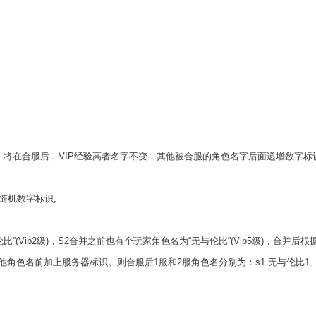
在合服后，VIP经验高者名字不变，其他被合服的角色名字后面递增数字标
随机数字标识;
Vip2级)，S2合并之前也有个玩家角色名为“无与伦比”(Vip5级)，合并后根
他角色名前加上服务器标识。则合服后1服和2服角色名分别为：s1.无与伦比1、