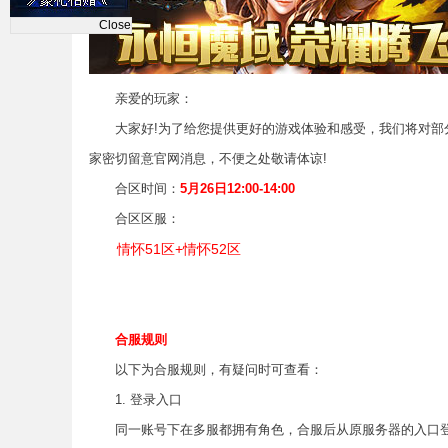
Close
亲爱的玩家：
大家好!为了给您提供更好的游戏体验和感受，我们将对部分
家密切留意官网消息，不便之处敬请体谅!
合区时间：
5
月26日12:00-14:00
合区区服：
情怀51区+情怀52区
合服规则
以下为合服规则，有疑问时可查看：
1. 登录入口
同一账号下在多服都拥有角色，合服后从原服务器的入口登