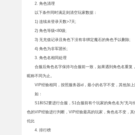
2. 角色清理
以下条件同时满足则清空玩家数据：
1) 连续未登录天数>7天;
2) 角色等级<80级;
3) 无充值记录且角色下没有非绑定魔石的角色予以删除;
4) 角色为非军团长;
3. 角色名相同处理
合服后角色名字保持与合服前一致，如果遇到角色名重复，将
昵称不同为止。
VIP经验相同，按照服务器id，最小的名字不变，其他加上
如：
S1和S2要进行合服，S1合服前有个玩家的角色名为“无与伦比”(
色的VIP经验进行判断，VIP经验最高的玩家，角色名不变，其
伦比
4. 排行榜