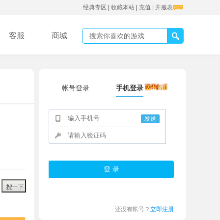
经典专区
|
收藏本站
|
充值
|
开服表
客服
商城
帐号登录
手机登录
发送
还没有帐号？
立即注册