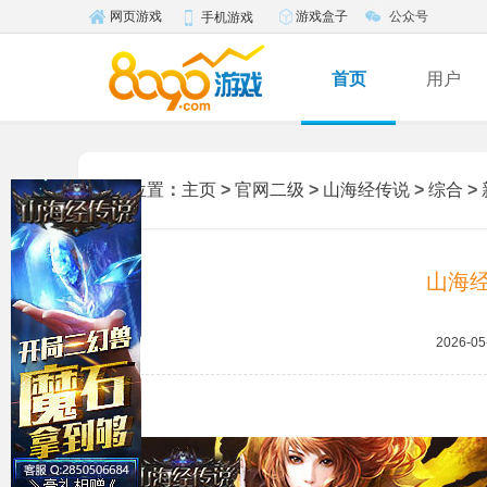
游戏盒子
公众号
网页游戏
手机游戏
首页
用户
您的位置
：
主页
>
官网二级
>
山海经传说
>
综合
>
山海经
2026-05