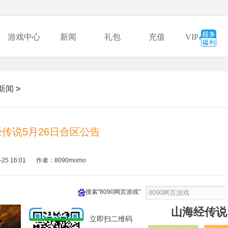
游戏中心
新闻
礼包
充值
VIP
新闻
>
传说5月26日合区公告
-25 16:01
作者：8090momo
搜索"8090网页游戏"
山海经传说
立即扫二维码