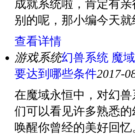
成就系统啦，肯定有亲
别的呢，那小编今天就
查看详情
游戏系统
幻兽系统 魔
要达到哪些条件
2017-08
在魔域永恒中，对幻兽
们可以看见许多熟悉的
唤醒你曾经的美好回忆