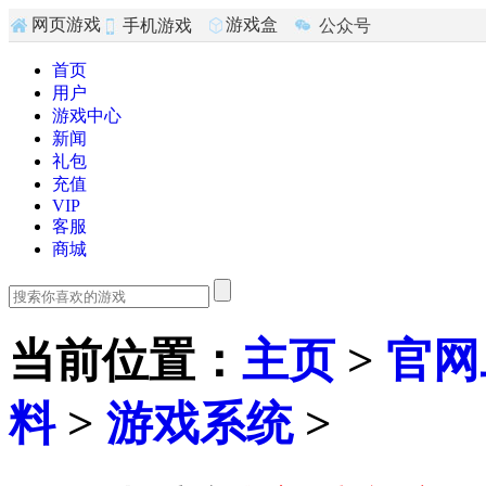
游戏盒
网页游戏
公众号
手机游戏
子
首页
用户
游戏中心
新闻
礼包
充值
VIP
客服
商城
当前位置
：
主页
>
官网
料
>
游戏系统
>