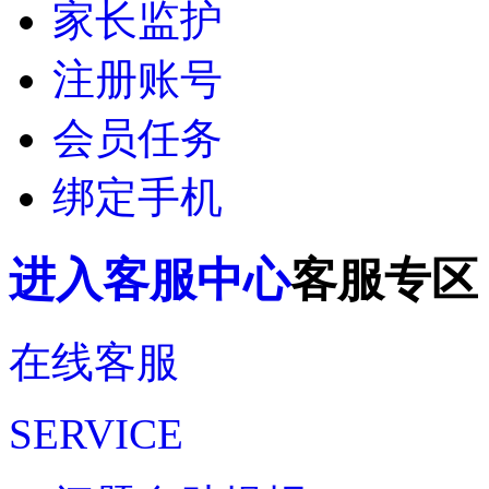
家长监护
九梦仙域
雁舞146服
今天0:05
注册账号
会员任务
绑定手机
进入客服中心
客服专区
在线客服
SERVICE