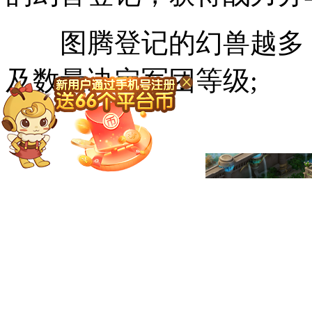
图腾登记的幻兽越多，
及数量决定军团等级;