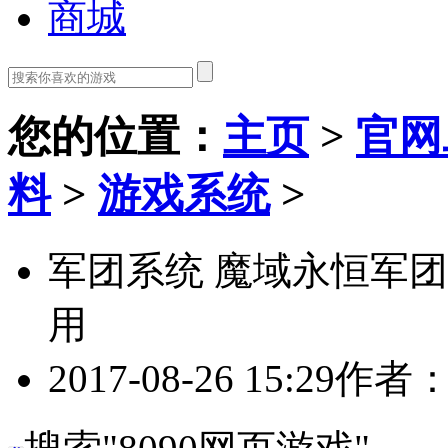
商城
您的位置
：
主页
>
官网
料
>
游戏系统
>
军团系统 魔域永恒军
用
2017-08-26 15:29
作者：8