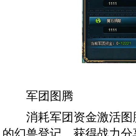
军团图腾
消耗军团资金激活图腾
的幻兽登记，获得战力分