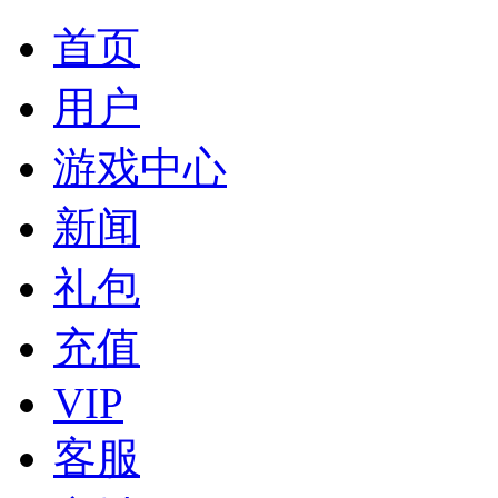
首页
用户
游戏中心
新闻
礼包
充值
VIP
客服