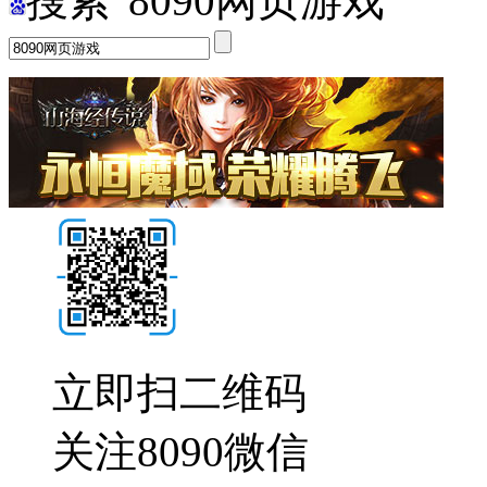
搜索"8090网页游戏"
立即扫二维码
关注8090微信