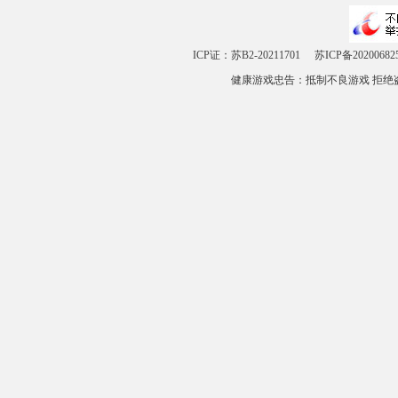
ICP证：苏B2-20211701
苏ICP备20200682
健康游戏忠告：抵制不良游戏 拒绝盗