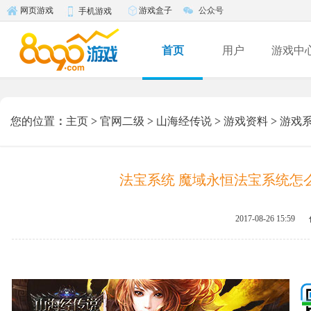
游戏盒子
公众号
网页游戏
手机游戏
首页
用户
游戏中
您的位置
：
主页
>
官网二级
>
山海经传说
>
游戏资料
>
游戏
法宝系统 魔域永恒法宝系统怎
2017-08-26 15:59