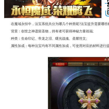
在魔域永恒中，法宝系统共分为哪几个种类呢?法宝提升需要哪些材
背景：创世之神遗留圣物，持有者可获得神秘力量祝福;
种类：生命印记、帝龙之泪、曙光战魂、圣耀符文;
属性加成：每种法宝均有不同属性加成，可使用对应的材料进行提