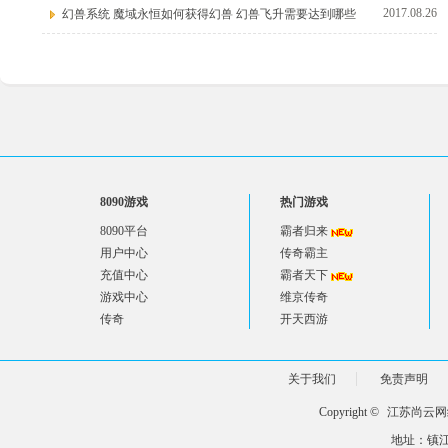
2017.08.26
幻兽系统 魔域永恒如何获得幻兽 幻兽飞升需要达到哪些
8090游戏
热门游戏
8090平台
霸者归来
用户中心
传奇霸主
充值中心
霸者天下
游戏中心
维京传奇
传奇
开天西游
关于我们
免责声明
Copyright ©
江苏尚云网
地址：镇江市