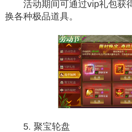
活动期间可通过vip礼包获
换各种极品道具。
5. 聚宝轮盘