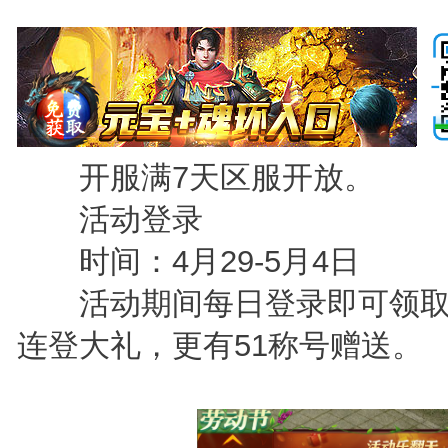
开服满7天区服开放。
活动登录
时间：4月29-5月4日
活动期间每日登录即可领取
连登大礼，更有51称号赠送。