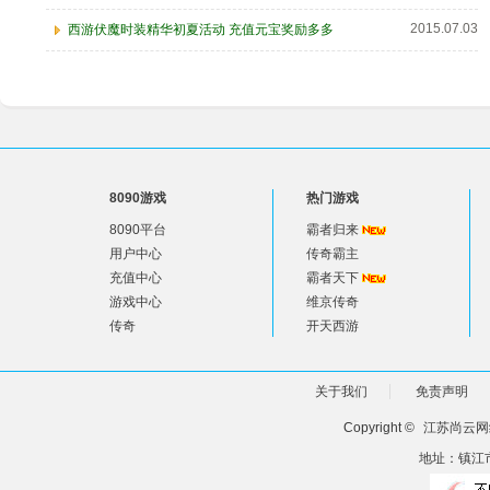
2015.07.03
西游伏魔时装精华初夏活动 充值元宝奖励多多
8090游戏
热门游戏
8090平台
霸者归来
用户中心
传奇霸主
充值中心
霸者天下
游戏中心
维京传奇
传奇
开天西游
关于我们
免责声明
Copyright ©
江苏尚云网
地址：镇江市