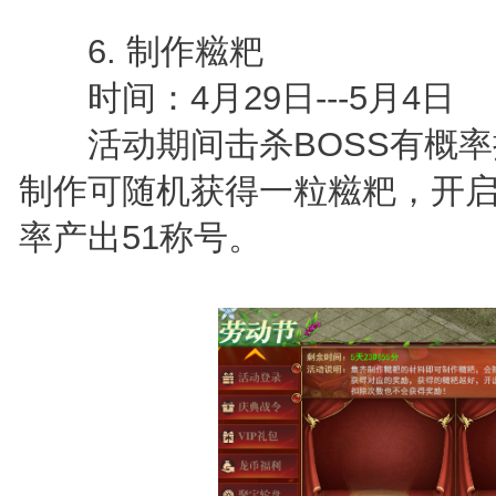
6. 制作糍粑
时间：4月29日---5月4日
活动期间击杀BOSS有概率
制作可随机获得一粒糍粑，开
率产出51称号。