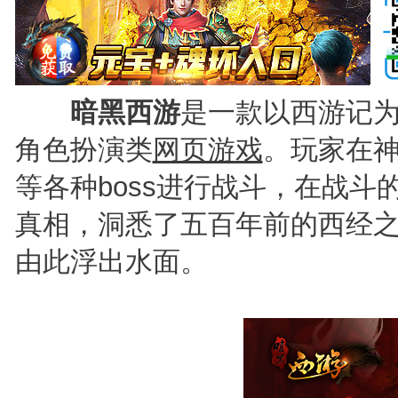
暗黑西游
是一款以西游记
角色扮演类
网页游戏
。玩家在
等各种boss进行战斗，在战
真相，洞悉了五百年前的西经
由此浮出水面。