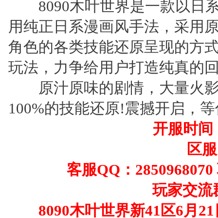
8090木叶世界是一款以日系
用纯正日系漫画风手法，采用
角色的各类技能还原呈现的方式
玩法，力争给用户打造纯真的
原汁原味的剧情，大量火影
100%的技能还原!震撼开启，
开服时间：6
区服：
客服QQ：285096807
玩家交流群：1
8090木叶世界新41区6月21