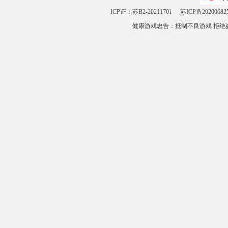
ICP证：苏B2-20211701
苏ICP备20200682
健康游戏忠告：抵制不良游戏 拒绝盗