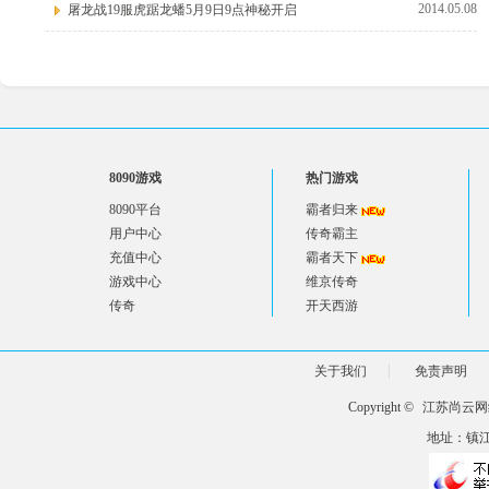
2014.05.08
屠龙战19服虎踞龙蟠5月9日9点神秘开启
8090游戏
热门游戏
8090平台
霸者归来
用户中心
传奇霸主
充值中心
霸者天下
游戏中心
维京传奇
传奇
开天西游
关于我们
免责声明
Copyright ©
江苏尚云网
地址：镇江市