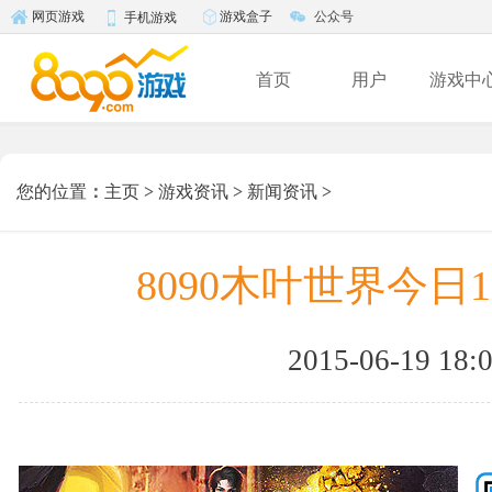
游戏盒子
公众号
网页游戏
手机游戏
首页
用户
游戏中
您的位置
：
主页
>
游戏资讯
>
新闻资讯
>
8090木叶世界今日
2015-06-19 18: