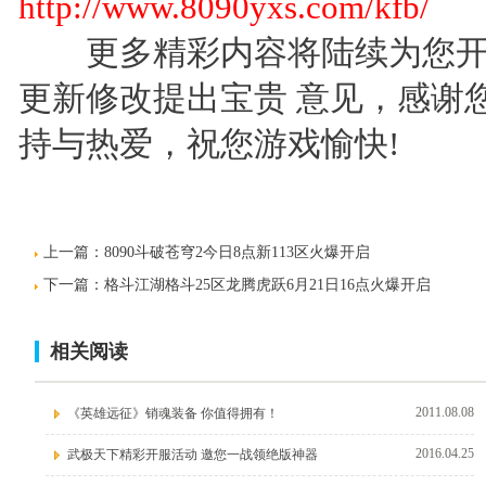
http://www.8090yxs.com/kfb/
更多精彩内容将陆续为您开
更新修改提出宝贵 意见，感谢您
持与热爱，祝您游戏愉快!
上一篇：
8090斗破苍穹2今日8点新113区火爆开启
下一篇：
格斗江湖格斗25区龙腾虎跃6月21日16点火爆开启
相关阅读
2011.08.08
《英雄远征》销魂装备 你值得拥有！
2016.04.25
武极天下精彩开服活动 邀您一战领绝版神器