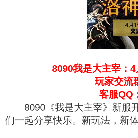
8090我是大主宰：4月
玩家交流群：1
客服QQ：28
8090《我是大主宰》新服
们一起分享快乐。新玩法，新体