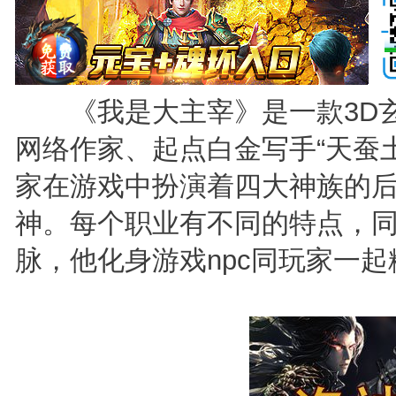
《我是大主宰》是一款3D玄
网络作家、起点白金写手“天蚕
家在游戏中扮演着四大神族的
神。每个职业有不同的特点，
脉，他化身游戏npc同玩家一