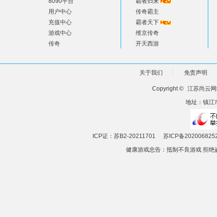
8090平台
霸者归来
用户中心
传奇霸主
充值中心
霸者天下
游戏中心
维京传奇
传奇
开天西游
关于我们
免责声明
Copyright ©
江苏尚云网
地址：镇江市
ICP证：苏B2-20211701
苏ICP备202006825
健康游戏忠告：抵制不良游戏 拒绝盗